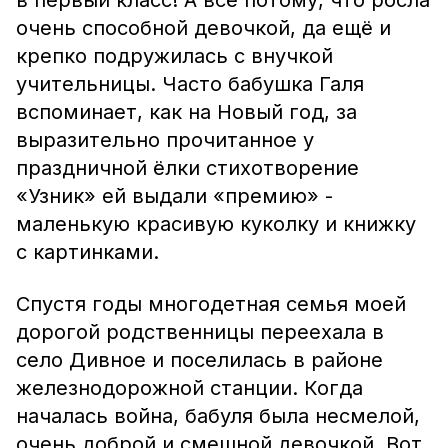
в первый класс! А всё потому, что росла
очень способной девочкой, да ещё и
крепко подружилась с внучкой
учительницы. Часто бабушка Галя
вспоминает, как на Новый год, за
выразительно прочитанное у
праздничной ёлки стихотворение
«Узник» ей выдали «премию» -
маленькую красивую куколку и книжку
с картинками.
Спустя годы многодетная семья моей
дорогой родственницы переехала в
село Дивное и поселилась в районе
железнодорожной станции. Когда
началась война, бабуля была несмелой,
очень доброй и смешной девочкой. Вот,