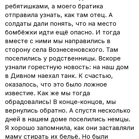
ребятишками, а моего братика
отправила узнать, как там отец. А
солдаты дали понять, что на место
бомбёжки идти ещё опасно. И тогда
вместе с ними мы направились в
сторону села Вознесеновского. Там
поселились у родственницы. Вскоре
узнали горестную новость: на наш дом
в Дивном наехал танк. К счастью,
оказалось, что это было ложное
известие. Как же мы тогда
обрадовались! В конце-концов, мы
вернулись обратно. А спустя несколько
дней в нашем доме поселились немцы.
Я хорошо запомнила, как они заставляли
маму стирать их бельё. Но были