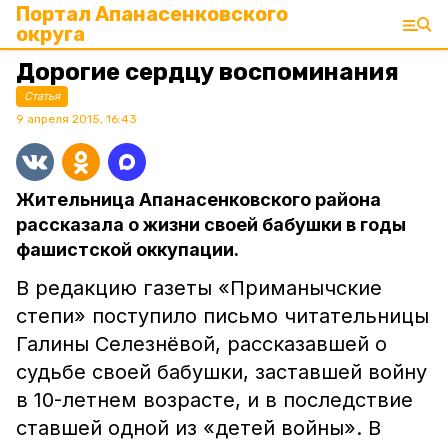
Портал Апанасенковского
округа
Дорогие сердцу воспоминания
Статья
9 апреля 2015, 16:43
Жительница Апанасенковского района
рассказала о жизни своей бабушки в годы
фашистской оккупации.
В редакцию газеты «Приманычские
степи» поступило письмо читательницы
Галины Селезнёвой, рассказавшей о
судьбе своей бабушки, заставшей войну
в 10-летнем возрасте, и в последствие
ставшей одной из «детей войны». В