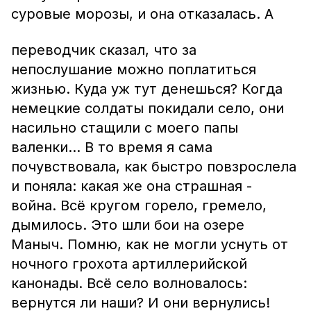
суровые морозы, и она отказалась. А
переводчик сказал, что за
непослушание можно поплатиться
жизнью. Куда уж тут денешься? Когда
немецкие солдаты покидали село, они
насильно стащили с моего папы
валенки… В то время я сама
почувствовала, как быстро повзрослела
и поняла: какая же она страшная -
война. Всё кругом горело, гремело,
дымилось. Это шли бои на озере
Маныч. Помню, как не могли уснуть от
ночного грохота артиллерийской
канонады. Всё село волновалось:
вернутся ли наши? И они вернулись!