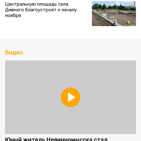
Центральную площадь села
Дивного благоустроят к началу
ноября
Видео
Юный житель Невинномысска стал