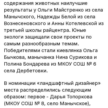
содержания животных наилучшие
результаты у Ольги Майстренко из села
Манычского, Надежды Белой из села
Вознесеновского и Анны Котелевской из
третьей школы райцентра. Юные
экологи защищали свои проекты по
самым разнообразным темам.
Победителями стали киевлянка Ольга
Бычкова, манычанка Нина Сурикова и
Полина Бондарева из МКОУ СОШ № 6
села Дербетовки.
В номинации «ландшафтный дизайнер»
места распределились следующим
образом: первое - Дарья Топоркова
(МКОУ СОШ № 8, село Манычское),