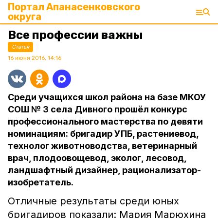
Портал Апанасенковского
округа
Все профессии важны
Статья
16 июня 2016, 14:16
Среди учащихся школ района на базе МКОУ
СОШ № 3 села Дивного прошёл конкурс
профессионального мастерства по девяти
номинациям: бригадир УПБ, растениевод,
технолог животноводства, ветеринарный
врач, плодоовощевод, эколог, лесовод,
ландшафтный дизайнер, рационализатор-
изобретатель.
Отличные результаты среди юных
бригадиров показали: Мария Марюхина