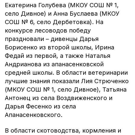
Екатерина Голубева (МКОУ СОШ № 1,
село Дивное) и Анна Буслаева (МКОУ
СОШ № 6, село Дербетовка). На
конкурсе лесоводов победу
праздновали – дивенцы Дарья
Борисенко из второй школы, Ирина
Федай из первой, а также Наталья
Андрианова из апанасенковской
средней школы. В области ветеринарии
лучшие знания показали Лия Стрюченко
(МКОУ СОШ № 1, село Дивное), Татьяна
Антонец из села Воздвиженского и
Дарья Фесенко из села
Апанасенковского.
В области скотоводства, кормления и