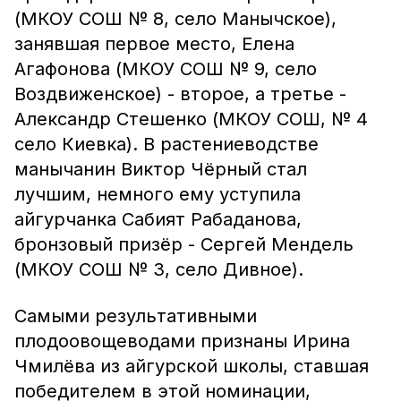
(МКОУ СОШ № 8, село Манычское),
занявшая первое место, Елена
Агафонова (МКОУ СОШ № 9, село
Воздвиженское) - второе, а третье -
Александр Стешенко (МКОУ СОШ, № 4
село Киевка). В растениеводстве
манычанин Виктор Чёрный стал
лучшим, немного ему уступила
айгурчанка Сабият Рабаданова,
бронзовый призёр - Сергей Мендель
(МКОУ СОШ № 3, село Дивное).
Самыми результативными
плодоовощеводами признаны Ирина
Чмилёва из айгурской школы, ставшая
победителем в этой номинации,