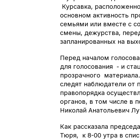
Курсавка, расположенно
основном активность пр
семьями или вместе с со
смены, дежурства, пере
запланированных на вых
Перед началом голосов
для голосования - и ста
прозрачного материала.
следят наблюдатели от 
правопорядка осуществ
органов, в том числе в 
Николай Анатольевич Лу
Как рассказала председ
Тюря, к 8-00 утра в спи