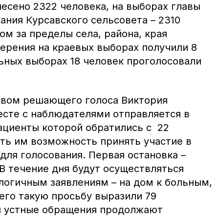
есено 2322 человека, на выборах главы
ания Курсавского сельсовета – 2310
дом за пределы села, района, края
ерения на краевых выборах получили 8
льных выборах 18 человек проголосовали
равом решающего голоса Виктория
сте с наблюдателями отправляется в
циенты которой обратились с 22
ть им возможность принять участие в
для голосования. Первая остановка –
 течение дня будут осуществляться
логичным заявлениям – на дом к больным,
го такую просьбу выразили 79
 и устные обращения продолжают