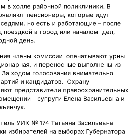
м в холле районной поликлиники. В
оявляют пенсионеры, которые идут
седями, но есть и работающие – после
д поездкой в город или началом дел,
одной день.
ания члены комиссии опечатывают урны
ционарная, и переносные выполнены из
 За ходом голосования внимательно
партий и кандидатов. Охрану
ляют представители правоохранительных
помещении – супруги Елена Васильевна и
кьянчук.
атель УИК № 174 Татьяна Васильевна
ски избирателей на выборах Губернатора