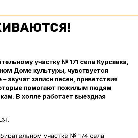
ЖИВАЮТСЯ!
ательному участку № 171 села Курсавка,
ном Доме культуры, чувствуется
 – звучат записи песен, приветствия
которые помогают пожилым людям
кам. В холле работает выездная
СЯ!
збирательном участке № 174 села