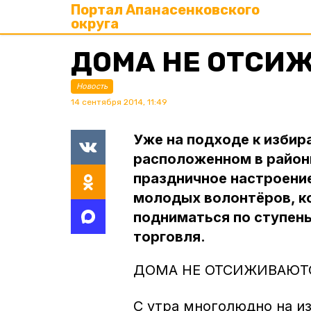
Портал Апанасенковского
округа
ДОМА НЕ ОТСИ
Новость
14 сентября 2014, 11:49
Уже на подходе к избир
расположенном в район
праздничное настроение
молодых волонтёров, 
подниматься по ступень
торговля.
ДОМА НЕ ОТСИЖИВАЮТ
С утра многолюдно на и