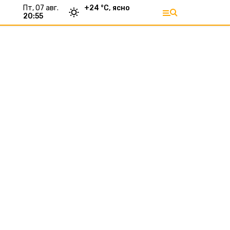
пт, 07 авг.
+
24
°С,
ясно
20:55