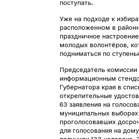
поступать.
Уже на подходе к избира
расположенном в районн
праздничное настроение 
молодых волонтёров, к
подниматься по ступеньк
Председатель комиссии 
информационным стендом
Губернатора края в спис
открепительные удостов
63 заявления на голосов
муниципальных выборах 
проголосовавших досрочн
для голосования на дом