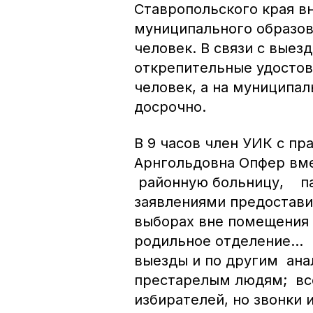
Ставропольского края вн
муниципального образов
человек. В связи с выез
открепительные удостов
человек, а на муниципа
досрочно.
В 9 часов член УИК с п
Арнгольдовна Опфер вме
районную больницу, па
заявлениями предостави
выборах вне помещения 
родильное отделение… В
выезды и по другим ана
престарелым людям; все
избирателей, но звонки