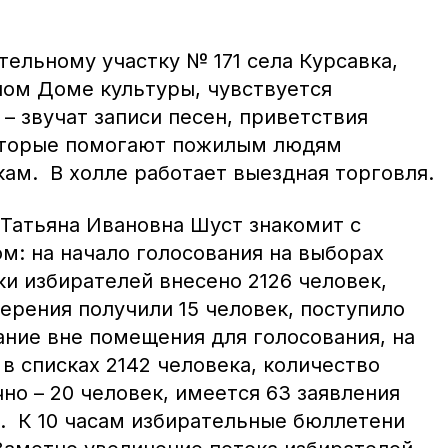
тельному участку № 171 села Курсавка,
ом Доме культуры, чувствуется
– звучат записи песен, приветствия
оторые помогают пожилым людям
ам. В холле работает выездная торговля.
Татьяна Ивановна Шуст знакомит с
: на начало голосования на выборах
ки избирателей внесено 2126 человек,
ерения получили 15 человек, поступило
ание вне помещения для голосования, на
в списках 2142 человека, количество
о – 20 человек, имеется 63 заявления
у. К 10 часам избирательные бюллетени