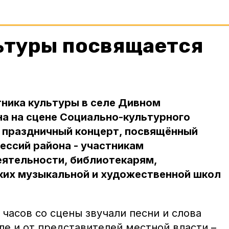
ьтуры посвящается
ника культуры в селе Дивном
а на сцене Социально-культурного
я праздничный концерт, посвящённый
ессий района - участникам
ятельности, библиотекарям,
ких музыкальной и художественной школ
часов со сцены звучали песни и слова
ле и от представителей местной власти –