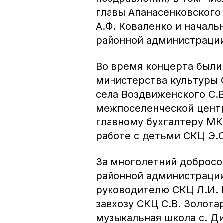
главы Апанасенковского 
А.Ф. Коваленко и началь
районной администрации
Во время концерта был
министерства культуры 
села Воздвиженского С.
межпоселенческой центр
главному бухгалтеру МК
работе с детьми СКЦ Э.С
За многолетний добросо
районной администраци
руководителю СКЦ Л.И. 
завхозу СКЦ С.В. Золота
музыкальная школа с. Д