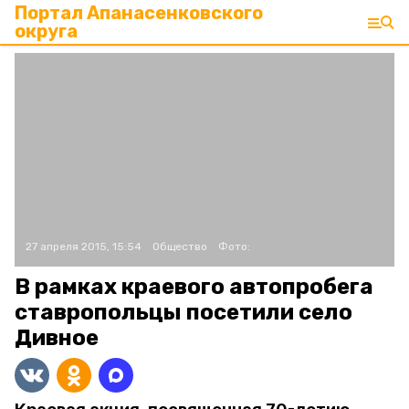
Портал Апанасенковского
округа
27 апреля 2015, 15:54
Общество
Фото:
В рамках краевого автопробега
ставропольцы посетили село
Дивное