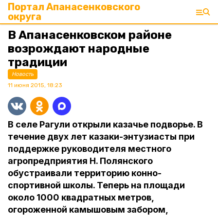
Портал Апанасенковского
округа
В Апанасенковском районе
возрождают народные
традиции
Новость
11 июня 2015, 18:23
В селе Рагули открыли казачье подворье. В
течение двух лет казаки-энтузиасты при
поддержке руководителя местного
агропредприятия Н. Полянского
обустраивали территорию конно-
спортивной школы. Теперь на площади
около 1000 квадратных метров,
огороженной камышовым забором,