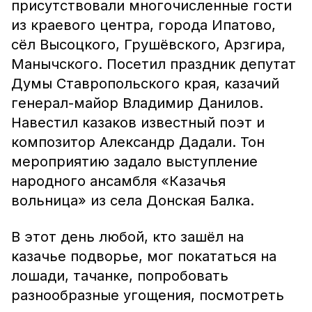
присутствовали многочисленные гости
из краевого центра, города Ипатово,
сёл Высоцкого, Грушёвского, Арзгира,
Манычского. Посетил праздник депутат
Думы Ставропольского края, казачий
генерал-майор Владимир Данилов.
Навестил казаков известный поэт и
композитор Александр Дадали. Тон
мероприятию задало выступление
народного ансамбля «Казачья
вольница» из села Донская Балка.
В этот день любой, кто зашёл на
казачье подворье, мог покататься на
лошади, тачанке, попробовать
разнообразные угощения, посмотреть