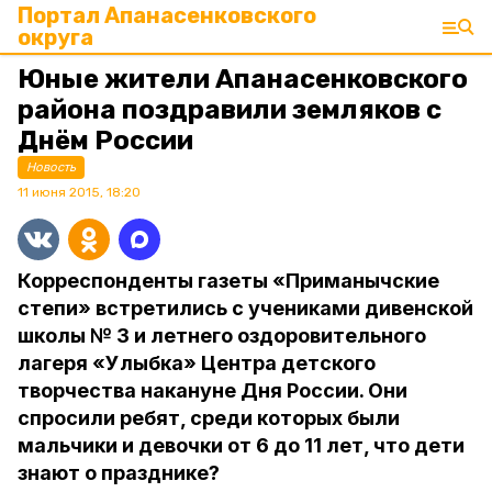
Портал Апанасенковского
округа
Юные жители Апанасенковского
района поздравили земляков с
Днём России
Новость
11 июня 2015, 18:20
Корреспонденты газеты «Приманычские
степи» встретились с учениками дивенской
школы № 3 и летнего оздоровительного
лагеря «Улыбка» Центра детского
творчества накануне Дня России. Они
спросили ребят, среди которых были
мальчики и девочки от 6 до 11 лет, что дети
знают о празднике?