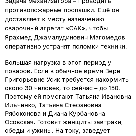
Задача механизатора – проводить
противопожарные пропашки. Ещё он
доставляет к месту назначению
сварочный агрегат «САК», чтобы
Ярахмед Джамалудинович Магомедов
оперативно устранят поломки техники.
Большая нагрузка в этот период у
поваров. Если в обычное время Вере
Григорьевне Усик требуется накормить
около 30 человек, то сейчас – до 150.
Поэтому ей помогают Татьяна Ивановна
Ильченко, Татьяна Стефановна
Рябоконова и Диана Курбановна
Осовская. Готовят женщиты завтраки,
обеды и ужины. На току, заведует