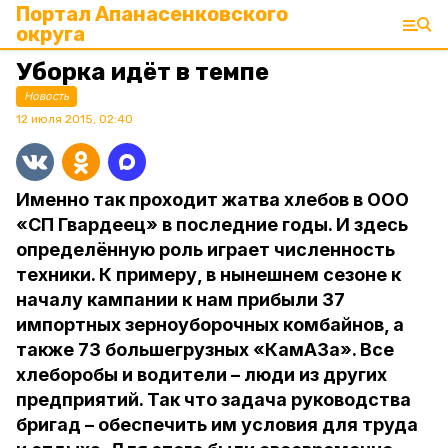
Портал Апанасенковского
округа
Уборка идёт в темпе
Новость
12 июля 2015, 02:40
Именно так проходит жатва хлебов в ООО
«СП Гвардеец» в последние годы. И здесь
определённую роль играет численность
техники. К примеру, в нынешнем сезоне к
началу кампании к нам прибыли 37
импортных зерноуборочных комбайнов, а
также 73 большегрузных «КамАЗа». Все
хлеборобы и водители – люди из других
предприятий. Так что задача руководства
бригад – обеспечить им условия для труда