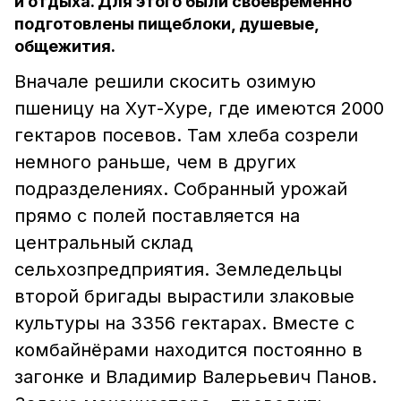
и отдыха. Для этого были своевременно
подготовлены пищеблоки, душевые,
общежития.
Вначале решили скосить озимую
пшеницу на Хут-Хуре, где имеются 2000
гектаров посевов. Там хлеба созрели
немного раньше, чем в других
подразделениях. Собранный урожай
прямо с полей поставляется на
центральный склад
сельхозпредприятия. Земледельцы
второй бригады вырастили злаковые
культуры на 3356 гектарах. Вместе с
комбайнёрами находится постоянно в
загонке и Владимир Валерьевич Панов.