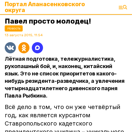
Портал Апанасенковского
округа
Павел просто молодец!
Новость
13 августа 2015, 11:54
Лётная подготовка, тележурналистика,
рукопашный бой, и, наконец, китайский
язык. Это не список приоритетов какого-
нибудь резидента-разведчика, а увлечения
четырнадцатилетнего дивенского парня
Павла Рыбкина.
Всё дело в том, что он уже четвёртый
год, как является курсантом
Ставропольского кадетского
президентского училища – уникального