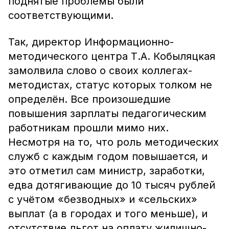
поднятые проблемы были
соответствующими.
Так, директор Информационно-
методического центра Т.А. Кобыляцкая
замолвила слово о своих коллегах-
методистах, статус которых толком не
определён. Все произошедшие
повышения зарплаты педагогическим
работникам прошли мимо них.
Несмотря на то, что роль методических
служб с каждым годом повышается, и
это отметил сам министр, заработки,
едва дотягивающие до 10 тысяч рублей
с учётом «безводных» и «сельских»
выплат (а в городах и того меньше), и
отсутствие льгот на оплату жилищно-