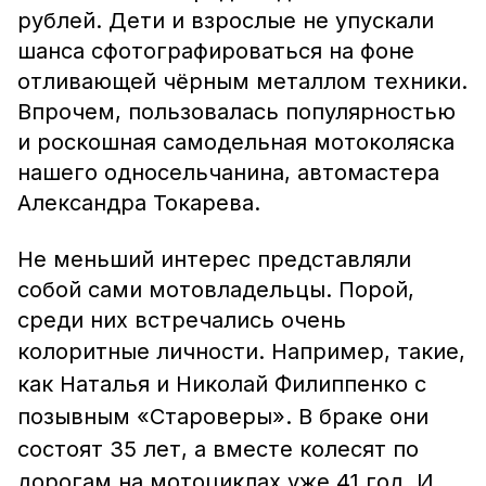
рублей. Дети и взрослые не упускали
шанса сфотографироваться на фоне
отливающей чёрным металлом техники.
Впрочем, пользовалась популярностью
и роскошная самодельная мотоколяска
нашего односельчанина, автомастера
Александра Токарева.
Не меньший интерес представляли
собой сами мотовладельцы. Порой,
среди них встречались очень
колоритные личности. Например,
такие,
как Наталья и Николай Филиппенко с
позывным «Староверы». В браке они
состоят 35 лет, а вместе колесят по
дорогам на мотоциклах уже 41 год. И