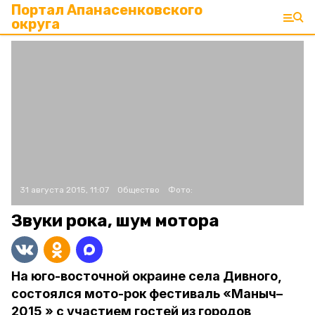
Портал Апанасенковского
округа
31 августа 2015, 11:07
Общество
Фото:
Звуки рока, шум мотора
На юго-восточной окраине села Дивного,
состоялся мото-рок фестиваль «Маныч–
2015 » с участием гостей из городов