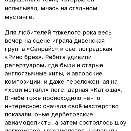
испытывал, мчась на стальном
мустанге.
Для любителей тяжёлого рока весь
вечер на сцене играла дивенская
группа «Санрайс» и светлоградская
«Рино брез». Ребята удивили
репертуаром, где были и старые
англоязычные хиты, и авторские
композиции, и даже переложенная на
«хеви металл» легендарная «Катюша».
В небе тоже происходило нечто
интересное: сначала своё мастерство
показали юные дербетовские
авиамоделисты, а затем состоялось шоу
легкомоторных самолётов. Добавили