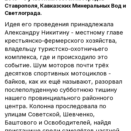
Ставрополя, Кавказских Минеральных Вод и
Светлограда.
Идея его проведения принадлежала
Александру Никитину - местному главе
крестьянско-фермерского хозяйства,
владельцу туристско-охотничьего
комплекса, где и происходило это
событие. Шум моторов почти трёх
десятков спортивных мотоциклов -
байков, как их ещё называют, разорвал
послеполуденную субботнюю тишину
нашего провинциального районного
центра. Колонна проследовала по
улицам Советской, Шевченко,
Баштового и Освободителей, найдя
пристанище среди самолётов частной