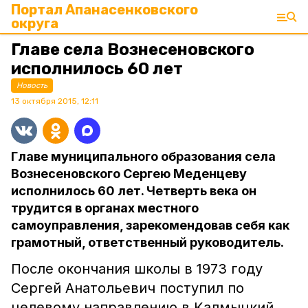
Портал Апанасенковского
округа
Главе села Вознесеновского
исполнилось 60 лет
Новость
13 октября 2015, 12:11
Главе муниципального образования села
Вознесеновского Сергею Меденцеву
исполнилось 60 лет. Четверть века он
трудится в органах местного
самоуправления, зарекомендовав себя как
грамотный, ответственный руководитель.
После окончания школы в 1973 году
Сергей Анатольевич поступил по
целевому направлению в Калмыцкий