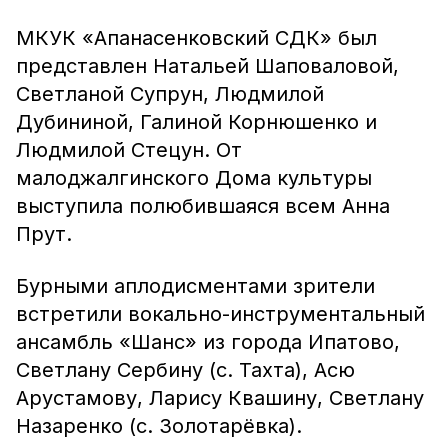
МКУК «Апанасенковский СДК» был
представлен Натальей Шаповаловой,
Светланой Супрун, Людмилой
Дубининой, Галиной Корнюшенко и
Людмилой Стецун. От
малоджалгинского Дома культуры
выступила полюбившаяся всем Анна
Прут.
Бурными аплодисментами зрители
встретили вокально-инструментальный
ансамбль «Шанс» из города Ипатово,
Светлану Сербину (с. Тахта), Асю
Арустамову, Ларису Квашину, Светлану
Назаренко (с. Золотарёвка).