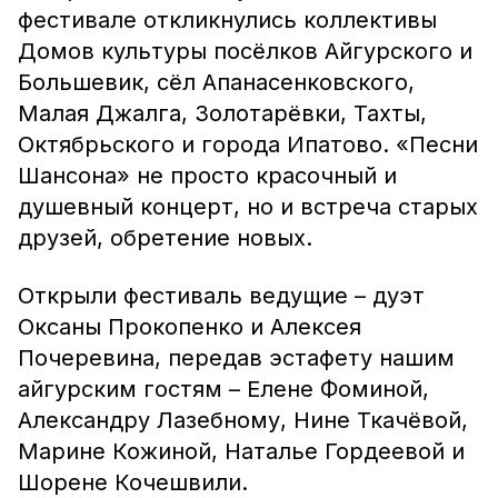
фестивале откликнулись коллективы
Домов культуры посёлков Айгурского и
Большевик, сёл Апанасенковского,
Малая Джалга, Золотарёвки, Тахты,
Октябрьского и города Ипатово. «Песни
Шансона» не просто красочный и
душевный концерт, но и встреча старых
друзей, обретение новых.
Открыли фестиваль ведущие – дуэт
Оксаны Прокопенко и Алексея
Почеревина, передав эстафету нашим
айгурским гостям – Елене Фоминой,
Александру Лазебному, Нине Ткачёвой,
Марине Кожиной, Наталье Гордеевой и
Шорене Кочешвили.