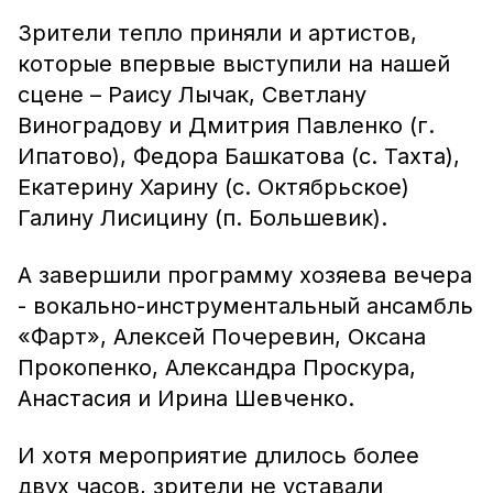
Зрители тепло приняли и артистов,
которые впервые выступили на нашей
сцене – Раису Лычак, Светлану
Виноградову и Дмитрия Павленко (г.
Ипатово), Федора Башкатова (с. Тахта),
Екатерину Харину (с. Октябрьское)
Галину Лисицину (п. Большевик).
А завершили программу хозяева вечера
- вокально-инструментальный ансамбль
«Фарт», Алексей Почеревин, Оксана
Прокопенко, Александра Проскура,
Анастасия и Ирина Шевченко.
И хотя мероприятие длилось более
двух часов, зрители не уставали