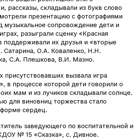
, рассказы, складывали из букв слово
смотрели презентацию с фотографиями
д музыкальное сопровождение дети и
играх, разыграли сценку «Красная
 поддерживали их друзья и «вторые
 Сатарина, О.А. Коваленко, Н.Н.
а, С.А. Плешкова, В.И. Мазно.
ех присутствовавших вызвала игра
, в процессе которой дети говорили о
оих мам и из лучиков складывали солнце.
ю для виновниц торжества стало
 форме сердец.
титель заведующего по воспитательной и
ДОУ № 15 «Сказка», с. Дивное.