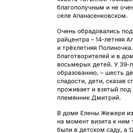
благополучным и не оч
селе Апанасенковском.
Очень обрадовались под
райцентра – 14-летняя А
и трёхлетняя Полиночка
благотворителей и в до
восьмерых детей. У 39-
образованию, – шесть де
сладости, дети, сказав 
проживает и взятый под
племянник Дмитрий.
В доме Елены Жежеря из
на момент визита к ним
были в детском саду, а 1