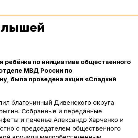
алышей
я ребёнка по инициативе общественного
 отделе МВД России по
ну, была проведена акция «Сладкий
пил благочинный Дивенского округа
рыгин. Собранные и переданные
нфеты и печенье Александр Харченко и
стно с председателем общественного
вой вручили малообеспеченным,