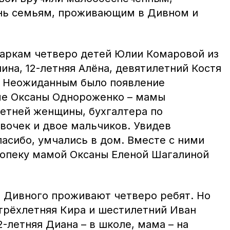
ень семьям, проживающим в Дивном и
аркам четверо детей Юлии Комаровой из
лина, 12-летняя Алёна, девятилетний Костя
. Неожиданным было появление
ме Оксаны Однороженко – мамы
летней женщины, бухгалтера по
вочек и двое мальчиков. Увидев
спасибо, умчались в дом. Вместе с ними
 опеку мамой Оксаны Еленой Шагалиной
 Дивного проживают четверо ребят. Но
 трёхлетняя Кира и шестилетний Иван
2-летняя Диана – в школе, мама – на