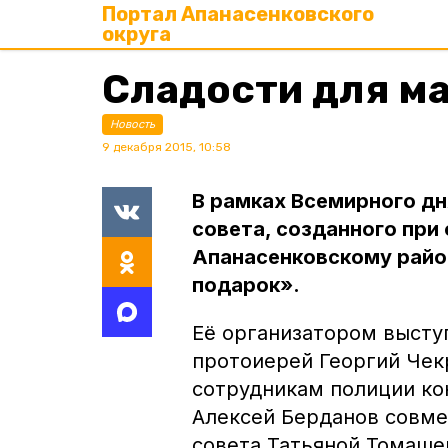
Портал Апанасенковского
округа
Сладости для м
Новость
9 декабря 2015, 10:58
В рамках Всемирного дн
совета, созданного при
Апанасенковскому райо
подарок».
Её организатором высту
протоиерей Георгий Чек
сотрудникам полиции ко
Алексей Берданов совме
совета Татьяной Томаше