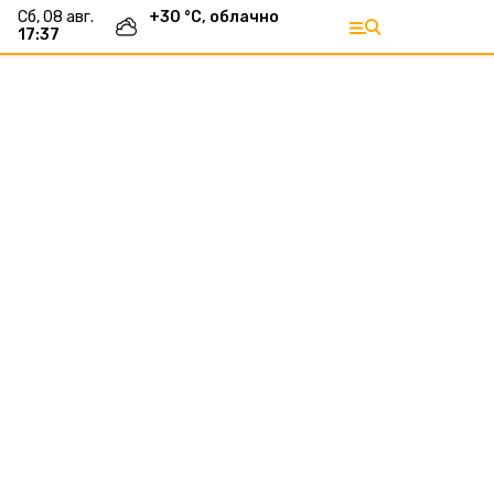
сб, 08 авг.
+
30
°С,
облачно
17:37