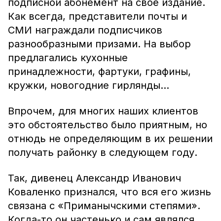
подписной абонемент на своё издание.
Как всегда, представители почты и
СМИ награждали подписчиков
разнообразными призами. На выбор
предлагались кухонные
принадлежности, фартуки, графины,
кружки, новогодние гирлянды…
Впрочем, для многих наших клиентов
это обстоятельство было приятным, но
отнюдь не определяющим в их решении
получать районку в следующем году.
Так, дивенец Александр Иванович
Коваленко признался, что вся его жизнь
связана с «Приманычскими степями».
Когда-то он частенько и сам являлся