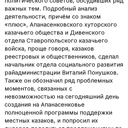
политического советов, обсудивших ряд
важных тем. Подробный анализ
деятельности, причём со знаком
«плюс», Апанасенковского хуторского
казачьего общества и Дивенского
отдела Ставропольского казачьего
войска, проще говоря, казаков
реестровых и общественников, сделал
начальник отдела социального развития
райадминистрации Виталий Понушков.
Также он обозначил ряд проблемных
моментов, связанных с
невозможностью на сегодняшний день
создания на Апанасенковье
полноценной программы поддержки
местных казаков, и попросил их