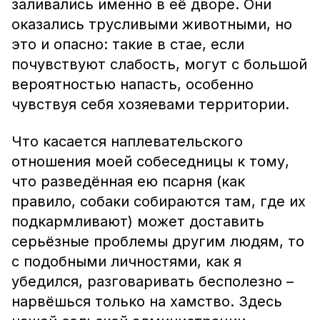
заливались именно в её дворе. Они
оказались трусливыми животными, но
это и опасно: такие в стае, если
почувствуют слабость, могут с большой
вероятностью напасть, особенно
чувствуя себя хозяевами территории.
Что касается наплевательского
отношения моей собеседницы к тому,
что разведённая ею псарня (как
правило, собаки собираются там, где их
подкармливают) может доставить
серьёзные проблемы другим людям, то
с подобными личностями, как я
убедился, разговаривать бесполезно –
нарвёшься только на хамство. Здесь