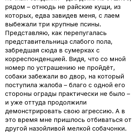
рядом – отнюдь не райские кущи, из
которых, едва завидев меня, с лаем
выбежали три крупные псины.
Представляю, как перепугалась
представительница слабого пола,
забредшая сюда в сумерках с
корреспонденцией. Видя, что со мной
номер по устрашению не пройдёт,
собаки забежали во двор, на который
поступила жалоба – благо с одной его
стороны ограды практически не было –
и уже оттуда продолжили
демонстрировать свою агрессию. А в
это время мне пришлось отбиваться от
другой назойливой мелкой собачонки.