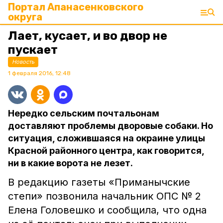
Портал Апанасенковского
округа
Лает, кусает, и во двор не
пускает
Новость
1 февраля 2016, 12:48
Нередко сельским почтальонам
доставляют проблемы дворовые собаки. Но
ситуация, сложившаяся на окраине улицы
Красной районного центра, как говорится,
ни в какие ворота не лезет.
В редакцию газеты «Приманычские
степи» позвонила начальник ОПС № 2
Елена Головешко и сообщила, что одна