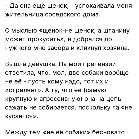
- Да она ещё щенок, - успокаивала меня
жительница соседского дома.
С мыслью «щенок-не щенок, а штанину
может прокусить», я добрался до
нужного мне забора и кликнул хозяина.
Вышла девушка. На мои претензии
ответила, что, мол, две собаки вообще
не её - пусть кому надо, тот их и
«стреляет». А ту, что её (самую
крупную и агрессивную) она на цепь
сажать не собирается, поскольку та «не
кусается».
Между тем «не её собаки» бесновато