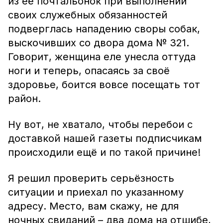
из её почтальонок при выполнении
своих служебных обязанностей
подверглась нападению своры собак,
выскочивших со двора дома № 321.
Говорит, женщина еле унесла оттуда
ноги и теперь, опасаясь за своё
здоровье, боится вовсе посещать тот
район.
Ну вот, не хватало, чтобы перебои с
доставкой нашей газеты подписчикам
происходили ещё и по такой причине!
Я решил проверить серьёзность
ситуации и приехал по указанному
адресу. Место, вам скажу, не для
ночных свиданий – два дома на отшибе,