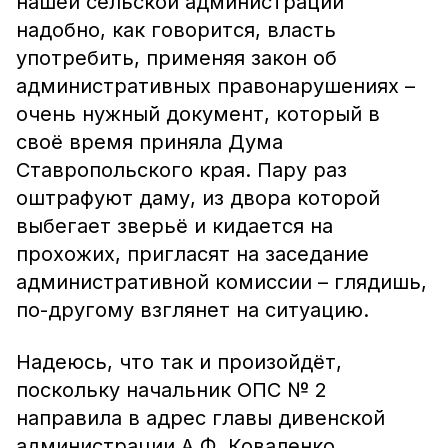
нашей сельской администрации
надобно, как говорится, власть
употребить, применяя закон об
административных правонарушениях –
очень нужный документ, который в
своё время приняла Дума
Ставропольского края. Пару раз
оштрафуют даму, из двора которой
выбегает зверьё и кидается на
прохожих, пригласят на заседание
административной комиссии – глядишь,
по-другому взглянет на ситуацию.
Надеюсь, что так и произойдёт,
поскольку начальник ОПС № 2
направила в адрес главы дивенской
администрации А.Ф. Коваленко