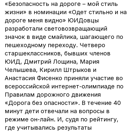
«Безопасность на дороге – мой стиль
жизни» в номинации «Одет стильно и на
дороге меня видно» ЮИДовцы
разработали световозвращающий
значок в виде смайлика, шагающего по
пешеходному переходу. Четверо
старшеклассников, бывших членов
ЮИД, Дмитрий Лощина, Мария
Челышева, Кирилл Штрыков и
Анастасия Фисенко приняли участие во
всероссийской интернет-олимпиаде по
Правилам дорожного движения
«Дорога без опасности». В течение 40
минут дети отвечали на вопросы в
режиме он-лайн. И, судя по рейтингу,
где учитывались результаты