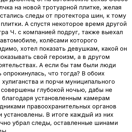
олчка на новой тротуарной плитке, желая
остались следы от протектора шин, к тому
плитки. А спустя некоторое время другой
ра Ч. с компанией подруг, также выехал
 автомобиле, колёсами которого
димо, хотел показать девушкам, какой он
показывать свой героизм, а в другом
оятельствах. А если бы там были люди
опрокинулась, что тогда? В обоих
о хулиганства и порчи муниципального
совершены глубокой ночью, дабы не
Но благодаря установленным камерам
дниками правоохранительных органов
 установлены. В итоге каждый из них
учно убрал следы, оставленные шинами
ды.