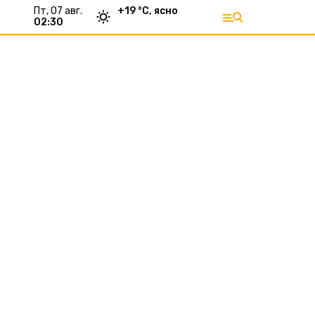
пт, 07 авг.
+
19
°С,
ясно
02:30