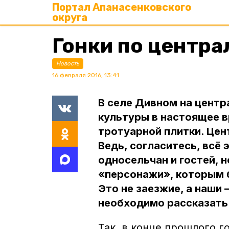
Портал Апанасенковского
округа
Гонки по центр
Новость
16 февраля 2016, 13:41
В селе Дивном на цент
культуры в настоящее в
тротуарной плитки. Цен
Ведь, согласитесь, всё 
односельчан и гостей, 
«персонажи», которым б
Это не заезжие, а наши 
необходимо рассказать
Так, в конце прошлого г