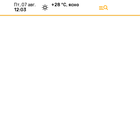
пт, 07 авг.
+
28
°С,
ясно
12:03