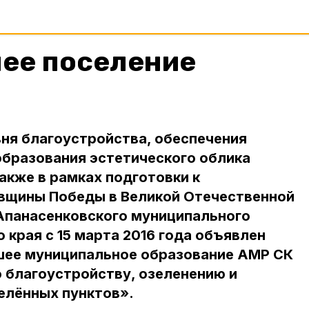
шее поселение
ня благоустройства, обеспечения
образования эстетического облика
также в рамках подготовки к
овщины Победы в Великой Отечественной
Апанасенковского муниципального
 края с 15 марта 2016 года объявлен
чшее муниципальное образование АМР СК
о благоустройству, озеленению и
елённых пунктов».