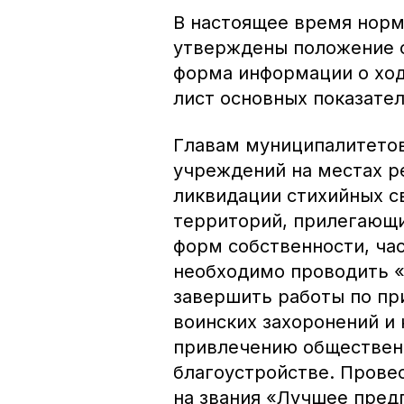
В настоящее время нор
утверждены положение о
форма информации о ход
лист основных показател
Главам муниципалитетов
учреждений на местах р
ликвидации стихийных св
территорий, прилегающи
форм собственности, ч
необходимо проводить «с
завершить работы по пр
воинских захоронений и 
привлечению обществен
благоустройстве. Прове
на звания «Лучшее пред