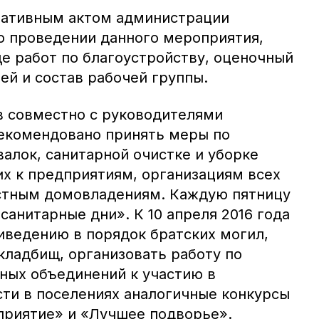
мативным актом администрации
 проведении данного мероприятия,
е работ по благоустройству, оценочный
ей и состав рабочей группы.
 совместно с руководителями
екомендовано принять меры по
алок, санитарной очистке и уборке
х к предприятиям, организациям всех
астным домовладениям. Каждую пятницу
анитарные дни». К 10 апреля 2016 года
иведению в порядок братских могил,
кладбищ, организовать работу по
ных объединений к участию в
сти в поселениях аналогичные конкурсы
приятие» и «Лучшее подворье».