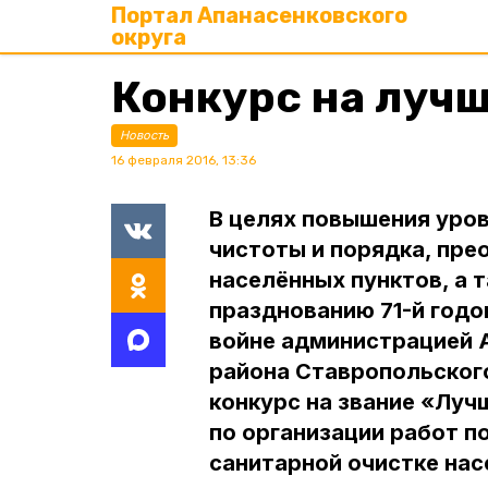
Портал Апанасенковского
округа
Конкурс на луч
Новость
16 февраля 2016, 13:36
В целях повышения уров
чистоты и порядка, пре
населённых пунктов, а 
празднованию 71-й год
войне администрацией 
района Ставропольского
конкурс на звание «Лу
по организации работ п
санитарной очистке нас