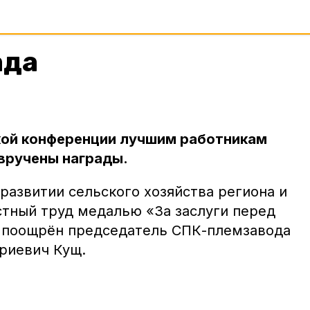
ада
кой конференции лучшим работникам
вручены награды.
развитии сельского хозяйства региона и
тный труд медалью «За заслуги перед
 поощрён председатель СПК-племзавода
риевич Кущ.