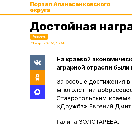
Портал Апанасенковского
округа
Достойная нагр
Новость
31 марта 2016, 13:58
На краевой экономичес
аграрной отрасли были 
За особые достижения в 
многолетний добросовес
Ставропольским краем»
«Дружба» Евгений Дмит
Галина ЗОЛОТАРЕВА.