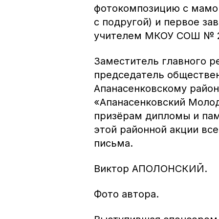
фотокомпозицию с мамой
с подругой) и первое з
учителем МКОУ СОШ № 2 
Заместитель главного р
председатель обществен
Апанасенковскому район
«Апанасенковский Моло
призёрам дипломы и пам
этой районной акции вс
письма.
Виктор АПОЛОНСКИЙ.
Фото автора.