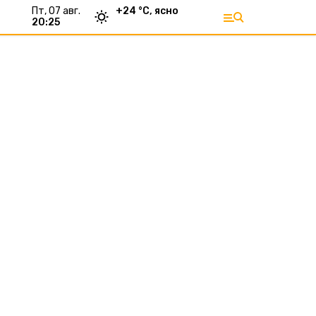
пт, 07 авг.
+
24
°С,
ясно
20:25