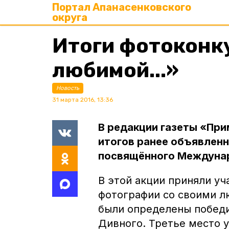
Портал Апанасенковского
округа
Итоги фотоконк
любимой...»
Новость
31 марта 2016, 13:36
В редакции газеты «Пр
итогов ранее объявленн
посвящённого Междуна
В этой акции приняли уч
фотографии со своими л
были определены победи
Дивного. Третье место 