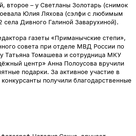
, второе – у Светланы Золотарь (снимок
авоевала Юлия Ляхова (сэлфи с любимым
села Дивного Галиной Заварухиной).
едактора газеты «Приманычские степи»,
ного совета при отделе МВД России по
у Татьяна Томашева и сотрудница МКУ
дёжный центр» Анна Полоусова вручили
ятные подарки. За активное участие в
е конкурсанты получили благодарственные