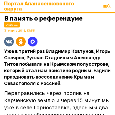
Портал Апанасенковского
округа
В память о референдуме
Новость
31 марта 2016, 13:55
Уже в третий раз Владимир Ковтунов, Игорь
Скляров, Руслан Стадник и я Александр
Титов побывали на Крымском полуострове,
который стал нам поистине родным. Ездили
праздновать воссоединение Крыма и
Севастополя с Россией.
Переправились через пролив на
Керченскую землю и через 15 минут мы
уже в селе Горностаевке, здесь мы два
года назад обеспечивали порядок при