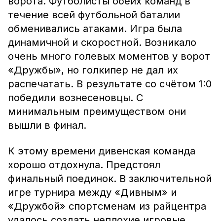
ворота. Футболисты обеих команд в
течение всей футбольной баталии
обменивались атаками. Игра была
динамичной и скоростной. Возникало
очень много голевых моментов у ворот
«Дружбы», но голкипер не дал их
распечатать. В результате со счётом 1:0
победили вознесеновцы. С
минимальным преимуществом они
вышли в финал.
К этому времени дивенская команда
хорошо отдохнула. Предстоял
финальный поединок. В заключительной
игре турнира между «Дивным» и
«Дружбой» спортсменам из райцентра
удалось создать неплохие игровые