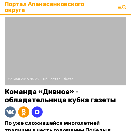
Портал Апанасенковского
округа
23 мая 2016, 15:32
Общество
Фото:
Команда «Дивное» -
обладательница кубка газеты
По уже сложившейся многолетней
традиции в честь годовщины Победы в