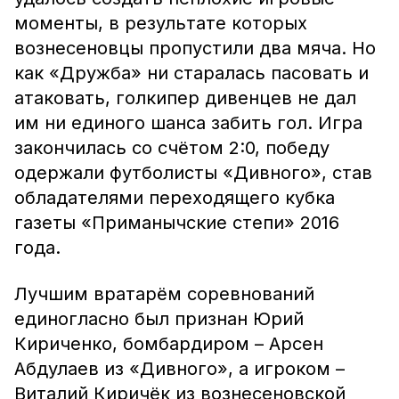
моменты, в результате которых
вознесеновцы пропустили два мяча. Но
как «Дружба» ни старалась пасовать и
атаковать, голкипер дивенцев не дал
им ни единого шанса забить гол. Игра
закончилась со счётом 2:0, победу
одержали футболисты «Дивного», став
обладателями переходящего кубка
газеты «Приманычские степи» 2016
года.
Лучшим вратарём соревнований
единогласно был признан Юрий
Кириченко, бомбардиром – Арсен
Абдулаев из «Дивного», а игроком –
Виталий Киричёк из вознесеновской