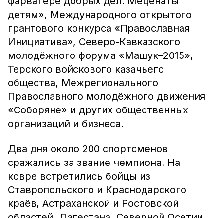
фарватере добрых дел. Меценаты
детям», Международного открытого
грантового конкурса «Православная
Инициатива», Северо-Кавказского
молодёжного форума «Машук–2015»,
Терского войскового казачьего
общества, Межрегионального
Православного молодёжного движения
«Соборяне» и других общественных
организаций и бизнеса.
Два дня около 200 спортсменов
сражались за звание чемпиона. На
ковре встретились бойцы из
Ставропольского и Краснодарского
краёв, Астраханской и Ростовской
областей, Дагестана, Северной Осетии,