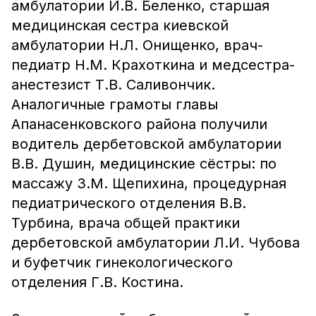
амбулатории И.В. Беленко, старшая
медицинская сестра киевской
амбулатории Н.Л. Онищенко, врач-
педиатр Н.М. Крахоткина и медсестра-
анестезист Т.В. Саливончик.
Аналогичные грамоты главы
Апанасенковского района получили
водитель дербетовской амбулатории
В.В. Душин, медицинские сёстры: по
массажу З.М. Щепихина, процедурная
педиатрического отделения В.В.
Турбина, врача общей практики
дербетовской амбулатории Л.И. Чубова
и буфетчик гинекологического
отделения Г.В. Костина.