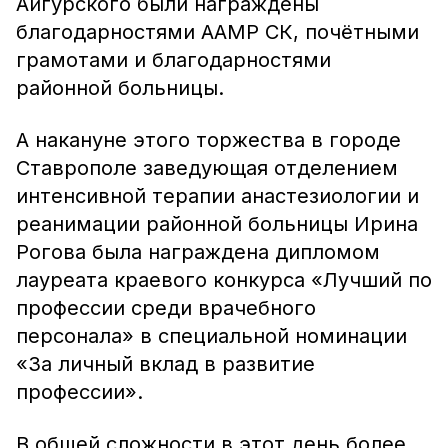
Айгурского были награждены
благодарностями ААМР СК, почётными
грамотами и благодарностями
районной больницы.
А накануне этого торжества в городе
Ставрополе заведующая отделением
интенсивной терапии анастезиологии и
реанимации районной больницы Ирина
Рогова была награждена дипломом
лауреата краевого конкурса «Лучший по
профессии среди врачебного
персонала» в специальной номинации
«За личный вклад в развитие
профессии».
В общей сложности в этот день более