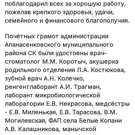
поблагодарил всех за хорошую работу,
пожелав крепкого здоровья, удачи,
семейного и финансового благополучия.
Почётных грамот администрации
Апанасенковского муниципального
района СК были удостоены врач-
стоматолог М.М. Коротыч, акушерка
родильного отделения Л.А. Костюкова,
зубной врач А.Н. Колечко,
ренгентлаборант А.И. Трагман,
лаборант микробиологической
лаборатории Е.В. Некрасова, медсёстры
- Е.В. Миленькая, Е.В. Тарасова, В.М.
Могилевская, ФАП села Белые Копани
А.В. Калашникова, манычской