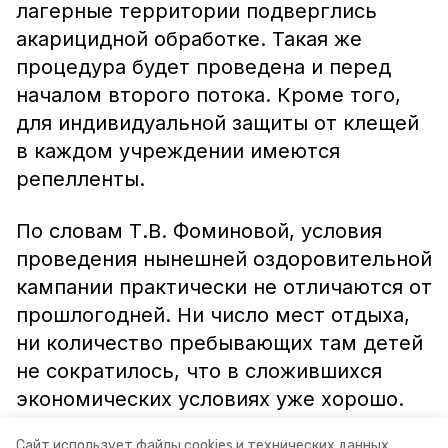
лагерные территории подверглись
акарицидной обработке. Такая же
процедура будет проведена и перед
началом второго потока. Кроме того,
для индивидуальной защиты от клещей
в каждом учреждении имеются
репелленты.
По словам Т.В. Фоминовой, условия
проведения нынешней оздоровительной
кампании практически не отличаются от
прошлогодней. Ни число мест отдыха,
ни количество пребывающих там детей
не сократилось, что в сложившихся
экономических условиях уже хорошо.
Сайт использует файлы cookies и технических данных