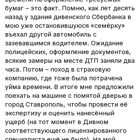
бумаг – это факт. Помню, как лет десять
назад у здания дивенского Сбербанка в
мою уже остановившуюся «семёрку»
въехал другой автомобиль с
зазевавшимся водителем. Ожидание
полицейских, оформление документов,
всякие замеры на месте ДТП заняли два
часа. Потом – поход в страховую
компанию, где тоже была потрачена
уйма времени. В итоге мне предложили
поехать на машине с помятой дверью в
город Ставрополь, чтобы провести её
экспертизу и оценить нанесённый
ущерб (на тот момент в Дивном
соответствующего лицензированного
специалиста ещё не было). На мой