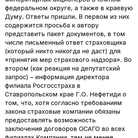
федеральном округе, а также в краевую
Думу. Ответы пришли. В первом из них
содержится просьба к автору
представить пакет документов, в том
числе письменный ответ страховщика
(который никто никогда не даст) для
«принятия мер страхового надзора». Во
втором (как реакция на депутатский
запрос) – информация директора
филиала Росгосстраха в
Ставропольском крае Г.О. Нефетиди о
том, что, хотя согласно требованиям
закона страховые компании обязаны
предоставлять возможность
заключения договоров ОСАГО во всех
филиалах Компании, тем не менее,