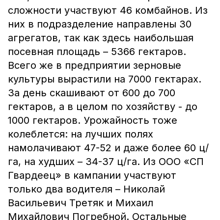
сложности участвуют 46 комбайнов. Из
них в подразделение направлены 30
агрегатов, так как здесь наибольшая
посевная площадь – 5366 гектаров.
Всего же в предприятии зерновые
культуры вырастили на 7000 гектарах.
За день скашивают от 600 до 700
гектаров, а в целом по хозяйству - до
1000 гектаров. Урожайность тоже
колеблется: на лучших полях
намолачивают 47-52 и даже более 60 ц/
га, на худших – 34-37 ц/га. Из ООО «СП
Гвардеец» в кампании участвуют
только два водителя – Николай
Васильевич Третяк и Михаил
Михайлович Погребной. Остальные