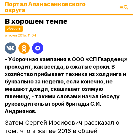
Портал Апанасенковского
округа
В хорошем темпе
Новость
6 июля 2016, 11:04
- Уборочная кампания в ООО «СП Гвардеец»
проходит, как всегда, в сжатые сроки. В
хозяйство прибывает техника из холдинга и
буквально за неделю, если конечно, не
мешают дожди, скашивает озимую
пшеницу, - такими словами начал беседу
руководитель второй бригады С.И.
Андриянов.
Затем Сергей Иосифович рассказал о
том, что в жатве-2016 в общей