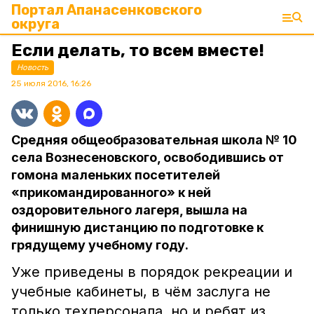
Портал Апанасенковского
округа
Если делать, то всем вместе!
Новость
25 июля 2016, 16:26
Средняя общеобразовательная школа № 10
села Вознесеновского, освободившись от
гомона маленьких посетителей
«прикомандированного» к ней
оздоровительного лагеря, вышла на
финишную дистанцию по подготовке к
грядущему учебному году.
Уже приведены в порядок рекреации и
учебные кабинеты, в чём заслуга не
только техперсонала, но и ребят из