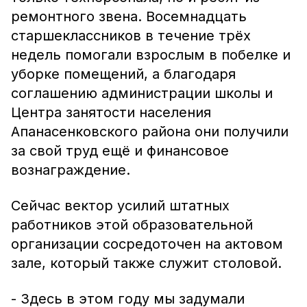
ремонтного звена. Восемнадцать
старшеклассников в течение трёх
недель помогали взрослым в побелке и
уборке помещений, а благодаря
соглашению администрации школы и
Центра занятости населения
Апанасенковского района они получили
за свой труд ещё и финансовое
вознаграждение.
Сейчас вектор усилий штатных
работников этой образовательной
организации сосредоточен на актовом
зале, который также служит столовой.
- Здесь в этом году мы задумали