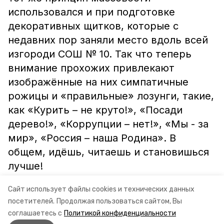
использовался и при подготовке
декоративных щитков, которые с
недавних пор заняли место вдоль всей
изгороди СОШ № 10. Так что теперь
внимание прохожих привлекают
изображённые на них симпатичные
рожицы и «правильные» лозунги, такие,
как «Курить – не круто!», «Посади
дерево!», «Коррупции – нет!», «Мы - за
мир», «Россия – наша Родина». В
общем, идёшь, читаешь и становишься
лучше!
Сайт использует файлы cookies и технических данных
Евгений РОГОВ.
посетителей.
Продолжая пользоваться сайтом, Вы
соглашаетесь с
Политикой конфиденциальности
Фото автора.