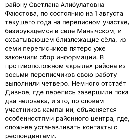
району Светлана Алибулатовна
Фаюстова, по состоянию на 1 августа
текущего года на переписном участке,
базирующемся в селе Манычском, и
охватывающем близлежащие сёла, из
семи переписчиков пятеро уже
закончили сбор информации. В
противоположном «крыле» района из
восьми переписчиков свою работу
выполнили четверо. Немного отстаёт
Дивное, где перепись завершили пока
два человека, и это, по словам
участников кампании, объясняется
особенностями районного центра, где,
сложнее устанавливать контакты с
респондентами.