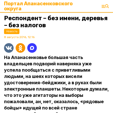
Портал Апанасенковского
округа
Респондент – без имени, деревья
– без налогов
Новость
8 августа 2016, 12:16
На Апанасенковье большая часть
владельцев подворий наверняка уже
успела пообщаться с приветливыми
людьми, на шеях которых висели
удостоверения-бейджики, а в руках были
электронные планшеты. Некоторые думали,
что это уже агитаторы на выборы
пожаловали, ан, нет, оказалось, «рядовые
бойцы» идущей по всей стране