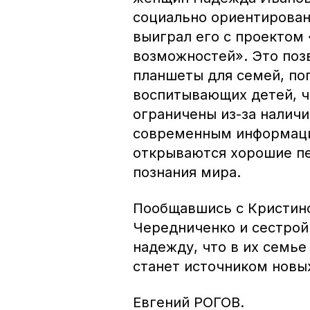
социально ориентирован
выиграл его с проектом
возможностей». Это поз
планшеты для семей, по
воспитывающих детей, 
ограничены из-за наличи
современным информаци
открываются хорошие пе
познания мира.
Пообщавшись с Кристино
Чередниченко и сестрой
надежду, что в их семь
станет источником новых
Евгений РОГОВ.