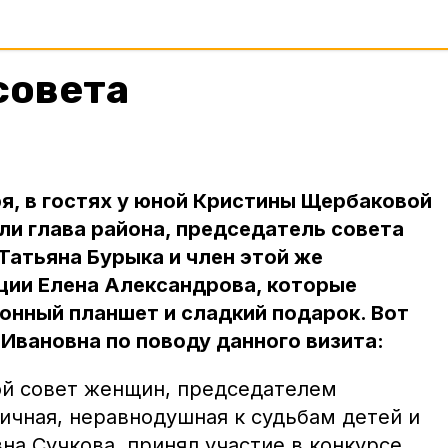
совета
ря, в гостях у юной Кристины Щербаковой
ли глава района, председатель совета
атьяна Бурыка и член этой же
ции Елена Александрова, которые
онный планшет и сладкий подарок. Вот
 Ивановна по поводу данного визита:
ой совет женщин, председателем
ичная, неравнодушная к судьбам детей и
а Сучкова, принял участие в конкурсе