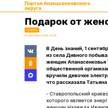
Портал Апанасенковского
округа
Подарок от жен
Новость
8 сентября 2016, 16:13
В День знаний, 1 сентяб
из села Дивного побыва
женщин Апанасенковья Т
общественной организа
вручили девочке электр
что рассказала Татьяна
- Ставропольский краев
которого является энерг
женщин Надежда Ивановн