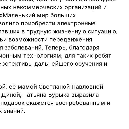
ных некоммерческих организаций и
 «Маленький мир больших
волило приобрести электронные
павших в трудную жизненную ситуацию,
чьи возможности передвижения
я заболеваний. Теперь, благодаря
онным технологиям, для таких ребят
рспективы дальнейшего обучения и
й, её мамой Светланой Павловной
 Диной, Татьяна Бурыка выразила
е подарок окажется востребованным и
 знаний.