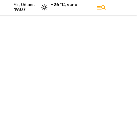
чт, 06 авг.
+
26
°С,
ясно
19:07