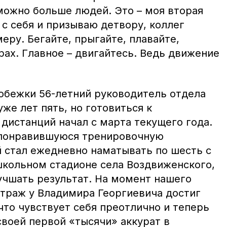
можно больше людей. Это – моя вторая
 с себя и призываю детвору, коллег
ру. Бегайте, прыгайте, плавайте,
ах. Главное – двигайтесь. Ведь движение
обежки 56-летний руководитель отдела
же лет пять, но готовиться к
дистанций начал с марта текущего года.
 понравившуюся тренировочную
й стал ежедневно наматывать по шесть с
кольном стадионе села Воздвиженского,
учшать результат. На момент нашего
траж у Владимира Георгиевича достиг
 что чувствует себя преотлично и теперь
своей первой «тысячи» аккурат в