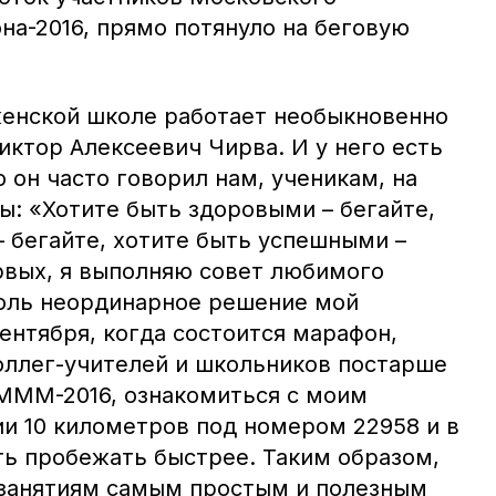
а-2016, прямо потянуло на беговую
женской школе работает необыкновенно
иктор Алексеевич Чирва. И у него есть
ю он часто говорил нам, ученикам, на
ы: «Хотите быть здоровыми – бегайте,
 бегайте, хотите быть успешными –
ервых, я выполняю совет любимого
столь неординарное решение мой
сентября, когда состоится марафон,
оллег-учителей и школьников постарше
 МММ-2016, ознакомиться с моим
ии 10 километров под номером 22958 и в
ть пробежать быстрее. Таким образом,
 занятиям самым простым и полезным