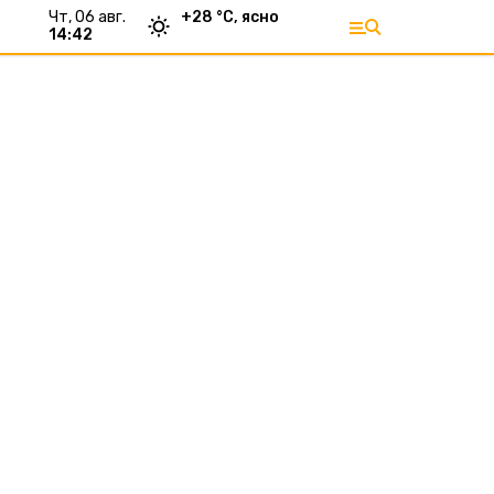
чт, 06 авг.
+
28
°С,
ясно
14:42