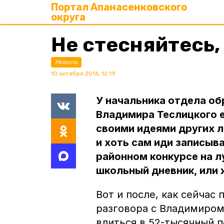
Портал Апанасенковского
округа
Не стесняйтесь,
Новость
10 октября 2016, 12:19
У начальника отдела о
Владимира Теслицкого е
своими идеями других 
и хоть сам иди записыва
районном конкурсе на 
школьный дневник, или
Вот и после, как сейчас
разговора с Владимиром
влиться в 52-тысячный 