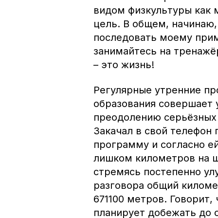
видом физкультуры как 
цель. В общем, начинаю,
последовать моему приме
занимайтесь на тренажёр
– это жизнь!
Регулярные утренние пр
образования совершает у
преодолению серьёзных 
Закачал в свой телефон
программу и согласно е
лишком километров на ш
стремясь постепенно ул
разговора общий киломе
671100 метров. Говорит,
планирует добежать до 