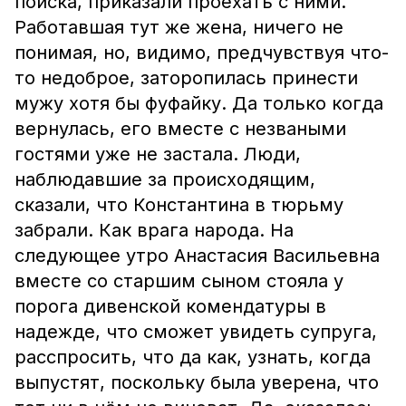
поиска, приказали проехать с ними.
Работавшая тут же жена, ничего не
понимая, но, видимо, предчувствуя что-
то недоброе, заторопилась принести
мужу хотя бы фуфайку. Да только когда
вернулась, его вместе с незваными
гостями уже не застала. Люди,
наблюдавшие за происходящим,
сказали, что Константина в тюрьму
забрали. Как врага народа. На
следующее утро Анастасия Васильевна
вместе со старшим сыном стояла у
порога дивенской комендатуры в
надежде, что сможет увидеть супруга,
расспросить, что да как, узнать, когда
выпустят, поскольку была уверена, что