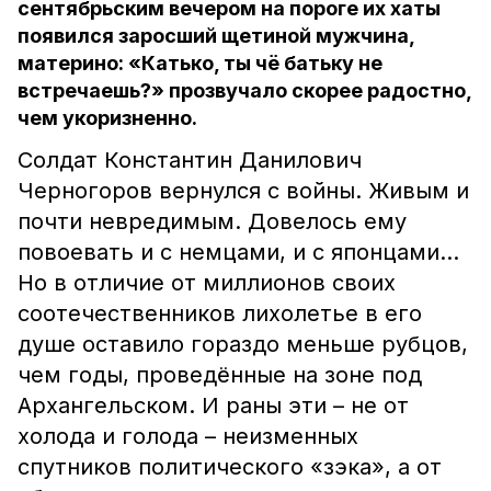
сентябрьским вечером на пороге их хаты
появился заросший щетиной мужчина,
материно: «Катько, ты чё батьку не
встречаешь?» прозвучало скорее радостно,
чем укоризненно.
Солдат Константин Данилович
Черногоров вернулся с войны. Живым и
почти невредимым. Довелось ему
повоевать и с немцами, и с японцами…
Но в отличие от миллионов своих
соотечественников лихолетье в его
душе оставило гораздо меньше рубцов,
чем годы, проведённые на зоне под
Архангельском. И раны эти – не от
холода и голода – неизменных
спутников политического «зэка», а от