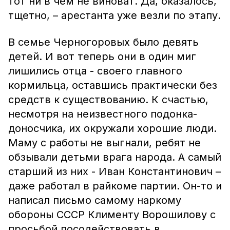
тот ни в чём не виноват. Да, оказалось,
тщетно, – арестанта уже везли по этапу.
В семье Черногоровых было девять
детей. И вот теперь они в один миг
лишились отца - своего главного
кормильца, оставшись практически без
средств к существованию. К счастью,
несмотря на неизвестного подонка-
доносчика, их окружали хорошие люди.
Маму с работы не выгнали, ребят не
обзывали детьми врага народа. А самый
старший из них - Иван Константинович –
даже работал в райкоме партии. Он-то и
написал письмо самому наркому
обороны СССР Клименту Ворошилову с
просьбой посодействовать в