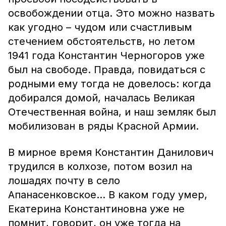
освобождении отца. Это можно назвать
как угодно – чудом или счастливым
стечением обстоятельств, но летом
1941 года Константин Черногоров уже
был на свободе. Правда, повидаться с
родными ему тогда не довелось: когда
добирался домой, началась Великая
Отечественная война, и наш земляк был
мобилизован в ряды Красной Армии.
В мирное время Константин Данилович
трудился в колхозе, потом возил на
лошадях почту в село
Апанасенковское... В каком году умер,
Екатерина Константиновна уже не
помнит, говорит, он уже тогда на