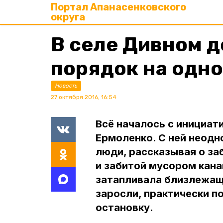
Портал Апанасенковского
округа
В селе Дивном 
порядок на одно
Новость
27 октября 2016, 16:54
Всё началось с инициат
Ермоленко. С ней неод
люди, рассказывая о за
и забитой мусором кана
затапливала близлежащи
заросли, практически 
остановку.