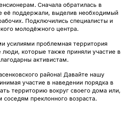
енсионерам. Сначала обратилась в
е её поддержали, выделив необходимый
 рабочих. Подключились специалисты и
кого молодёжного центра.
ими усилиями проблемная территория
 люди, которые также приняли участие в
благодарны активистам.
сенковского района! Давайте нашу
инимая участие в наведении порядка в
ать территорию вокруг своего дома или,
м соседям преклонного возраста.