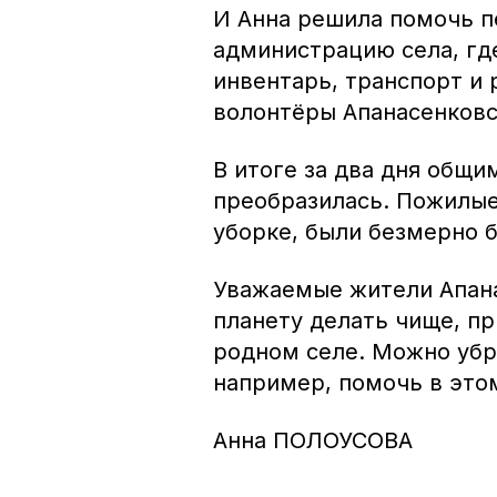
И Анна решила помочь п
администрацию села, гд
инвентарь, транспорт и
волонтёры Апанасенковс
В итоге за два дня общ
преобразилась. Пожилые
уборке, были безмерно 
Уважаемые жители Апана
планету делать чище, пр
родном селе. Можно убр
например, помочь в это
Анна ПОЛОУСОВА