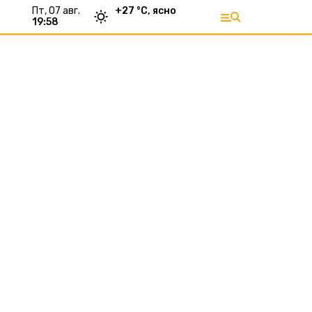
пт, 07 авг.
+
27
°С,
ясно
19:58