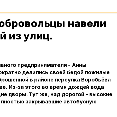
добровольцы навели
й из улиц.
ивного предпринимателя - Анны
нократно делились своей бедой пожилые
брошенной в районе переулка Воробьёва
ве. Из-за этого во время дождей вода
е дворы. Тут же, над дорогой - высокие
полностью закрывавшие автобусную