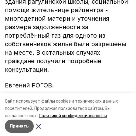
здания рагулинской школы, социальной
помощи жительнице райцентра -
многодетной матери и уточнения
размера задолженности за
потреблённый газ для одного из
собственников жилья были разрешены
на месте. В остальных случаях
граждане получили подробные
консультации.
Евгений РОГОВ.
Фото автора.
Сайт использует файлы cookies и технических данных
посетителей.
Продолжая пользоваться сайтом, Вы
соглашаетесь с
Политикой конфиденциальности
Принять