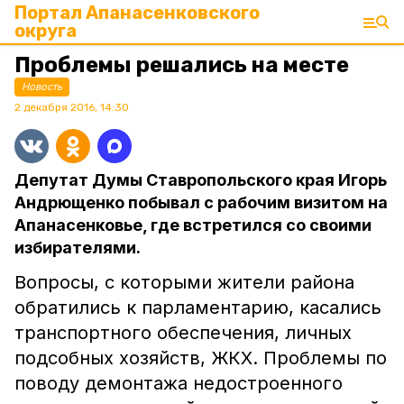
Портал Апанасенковского
округа
Проблемы решались на месте
Новость
2 декабря 2016, 14:30
Депутат Думы Ставропольского края Игорь
Андрющенко побывал с рабочим визитом на
Апанасенковье, где встретился со своими
избирателями.
Вопросы, с которыми жители района
обратились к парламентарию, касались
транспортного обеспечения, личных
подсобных хозяйств, ЖКХ. Проблемы по
поводу демонтажа недостроенного