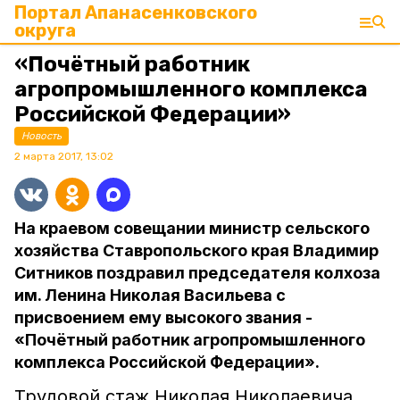
Портал Апанасенковского
округа
«Почётный работник
агропромышленного комплекса
Российской Федерации»
Новость
2 марта 2017, 13:02
На краевом совещании министр сельского
хозяйства Ставропольского края Владимир
Ситников поздравил председателя колхоза
им. Ленина Николая Васильева с
присвоением ему высокого звания -
«Почётный работник агропромышленного
комплекса Российской Федерации».
Трудовой стаж Николая Николаевича