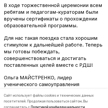
В ходе торжественной церемонии всем
ребятам и педагогам-кураторам были
вручены сертификаты о прохождении
образовательной программы.
Для нас такая поездка стала хорошим
стимулом к дальнейшей работе. Теперь
мы готовы побеждать,
совершенствоваться и достигать
поставленных целей вместе с РДШ!
Ольга МАЙСТРЕНКО, лидер
ученического самоуправления
Сайт использует файлы cookies и технических данных
МКОУ СОШ № 8, с. Манычское.
посетителей.
Продолжая пользоваться сайтом, Вы
соглашаетесь с
Политикой конфиденциальности