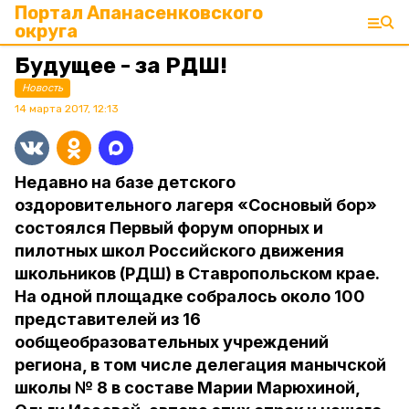
Портал Апанасенковского
округа
Будущее - за РДШ!
Новость
14 марта 2017, 12:13
Недавно на базе детского
оздоровительного лагеря «Сосновый бор»
состоялся Первый форум опорных и
пилотных школ Российского движения
школьников (РДШ) в Ставропольском крае.
На одной площадке собралось около 100
представителей из 16
ообщеобразовательных учреждений
региона, в том числе делегация манычской
школы № 8 в составе Марии Марюхиной,