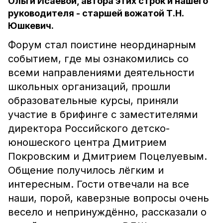
Ольги Исаевой, автора этих строк и нашего
руководителя - старшей вожатой Т.Н.
Юшкевич.
Форум стал поистине неординарным
событием, где мы ознакомились со
всеми направлениями деятельности
школьных организаций, прошли
образовательные курсы, приняли
участие в брифинге с заместителями
директора Российского детско-
юношеского центра Дмитрием
Покровским и Дмитрием Поцелуевым.
Общение получилось лёгким и
интересным. Гости отвечали на все
наши, порой, каверзные вопросы очень
весело и непринуждённо, рассказали о