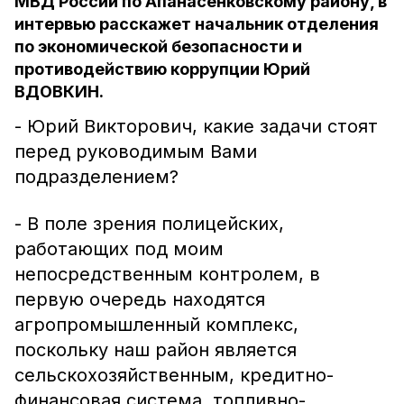
МВД России по Апанасенковскому району, в
интервью расскажет начальник отделения
по экономической безопасности и
противодействию коррупции Юрий
ВДОВКИН.
- Юрий Викторович, какие задачи стоят
перед руководимым Вами
подразделением?
- В поле зрения полицейских,
работающих под моим
непосредственным контролем, в
первую очередь находятся
агропромышленный комплекс,
поскольку наш район является
сельскохозяйственным, кредитно-
финансовая система, топливно-