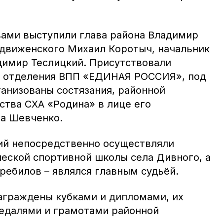
ами выступили глава района Владимир
оздвиженского Михаил Коротыч, начальник
димир Теслицкий. Присутствовали
о отделения ВПП «ЕДИНАЯ РОССИЯ», под
ганизованы состязания, районной
ства СХА «Родина» в лице его
а Шевченко.
ий непосредственно осуществляли
еской спортивной школы села Дивного, а
ребилов – являлся главным судьёй.
граждены кубками и дипломами, их
медалями и грамотами районной