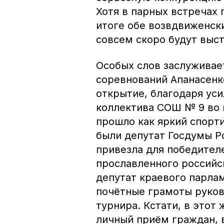
Хотя в парных встречах 
итоге обе возвдвиженск
совсем скоро будут выст
Особых слов заслуживае
соревнований Апанасенк
открытие, благодаря ус
коллектива СОШ № 9 во 
прошло как яркий спорти
были депутат Госдумы Р
привезла для победител
прославленного российс
депутат краевого парла
почётные грамоты руков
турнира. Кстати, в этот
личный приём граждан, в