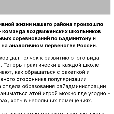
ивной жизни нашего района произошло
– команда воздвиженских школьников
евых соревнований по бадминтону и
 на аналогичном первенстве России.
ов дал толчок к развитию этого вида
. Теперь практически в каждой школе
ают, как обращаться с ракеткой и
ивного сторонника популяризации
а отдела образования райадминистрации
аниматься этой игрой можно где угодно –
рах, хоть в небольших помещениях.
 что даже самая малокомплектная школа