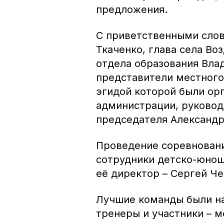
предложения.
С приветственными слов
Ткаченко, глава села В
отдела образования Вла
представители местног
эгидой которой были ор
администрации, руковод
председателя Александр
Проведение соревнован
сотрудники детско-юнош
её директор – Сергей Че
Лучшие команды были на
тренеры и участники – 