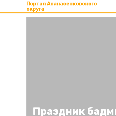
Портал Апанасенковского
округа
Праздник бадм