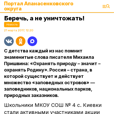
Портал Апанасенковского
округа
Беречь, а не уничтожать!
Новость
21 марта 2017, 12:20
С детства каждый из нас помнит
знаменитые слова писателя Михаила
Пришвина: «Охранять природу – значит –
охранять Родину». Россия – страна, в
которой существует и действует
множество «заповедных островов» —
заповедников, национальных парков,
природных заказников.
Школьники МКОУ СОШ № 4 с. Киевки
стали активными участниками акции