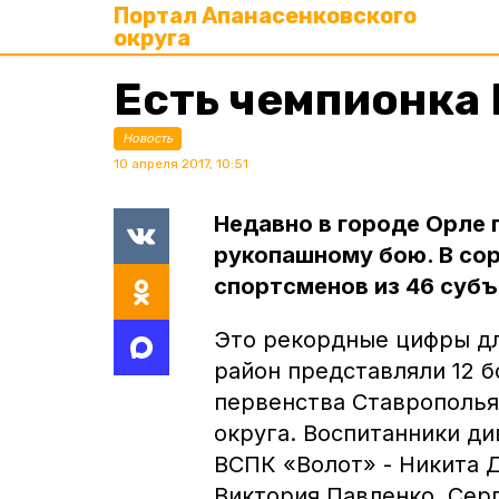
Портал Апанасенковского
округа
Есть чемпионка 
Новость
10 апреля 2017, 10:51
Недавно в городе Орле 
рукопашному бою. В со
спортсменов из 46 субъ
Это рекордные цифры для
район представляли 12 
первенства Ставрополья
округа. Воспитанники ди
ВСПК «Волот» - Никита 
Виктория Павленко, Сер