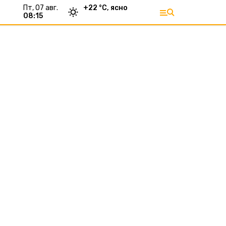
пт, 07 авг.
+
22
°С,
ясно
08:15