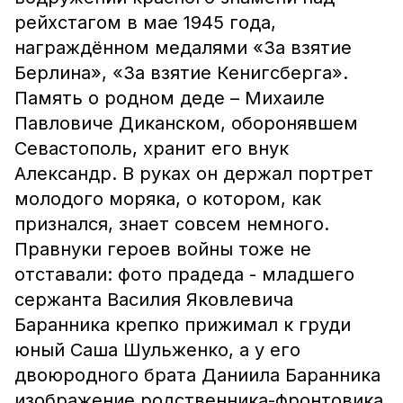
рейхстагом в мае 1945 года,
награждённом медалями «За взятие
Берлина», «За взятие Кенигсберга».
Память о родном деде – Михаиле
Павловиче Диканском, оборонявшем
Севастополь, хранит его внук
Александр. В руках он держал портрет
молодого моряка, о котором, как
признался, знает совсем немного.
Правнуки героев войны тоже не
отставали: фото прадеда - младшего
сержанта Василия Яковлевича
Баранника крепко прижимал к груди
юный Саша Шульженко, а у его
двоюродного брата Даниила Баранника
изображение родственника-фронтовика