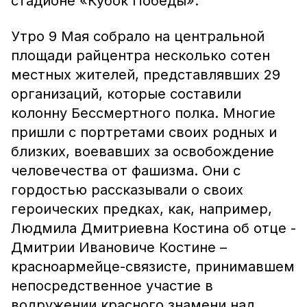
стадионе «Кубок Победы».
Утро 9 Мая собрало на центральной
площади райцентра несколько сотен
местных жителей, представлявших 29
организаций, которые составили
колонну Бессмертного полка. Многие
пришли с портретами своих родных и
близких, воевавших за освобождение
человечества от фашизма. Они с
гордостью рассказывали о своих
героических предках, как, например,
Людмила Дмитриевна Костина об отце -
Дмитрии Ивановиче Костине –
красноармейце-связисте, принимавшем
непосредственное участие в
водружении красного знамени над