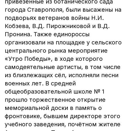
привезённые из ботанического сада
города Ставрополя, были высажены на
подворьях ветеранов войны Н.И.
Кобзева, В.Д. Пирожниковой и В.Д.
Пронина. Также единороссы
организовали на площадке у сельского
центрального рынка мероприятие
«Утро Победы», в ходе которого
самодеятельные артисты, в том числе
из близлежащих сёл, исполняли песни
военных лет. В средней
общеобразовательной школе № 1
прошло торжественное открытие
мемориальной доски в память о
фронтовике, бывшем директоре этого
учебного заведения, почётном жителе