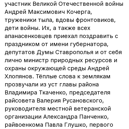
участник Великой Отечественной войны
Андрей Максимович Кочерга,
труженики тыла, вдовы фронтовиков,
дети войны. Их, а также всех
апанасенковцев приехал поздравить с
праздником от имени губернатора,
депутатов Думы Ставрополья и от себя
лично министр природных ресурсов и
охраны окружающей среды Андрей
Хлопянов. Тёплые слова к землякам
прозвучали из уст главы района
Владимира Ткаченко, председателя
райсовета Валерия Русановского,
руководителя местной
ветеранской
организации Александра Панченко,
райвоенкома Павла Глушко, первого