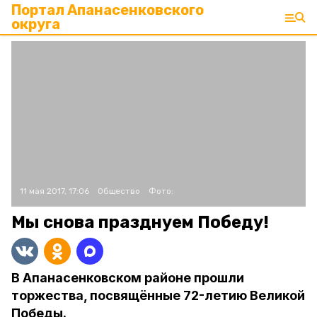
Портал Апанасенковского
округа
11 мая 2017, 17:06
Общество
Фото:
Мы снова празднуем Победу!
В Апанасенковском районе прошли
торжества, посвящённые 72-летию Великой
Победы.