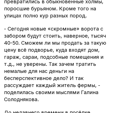
превратились в обыкновенные холмы,
поросшие бурьяном. Кроме того на
улицах полно кур разных пород.
- Сегодня новые «скромные» ворота с
забором будут стоить, наверное, тысяч
40-50. Сможем ли мы продать за такую
цену всё подворье, куда входят дом,
гараж, сараи, подсобные помещения и
т.д., не уверены. Так зачем тратить
немалые для нас деньги на
бесперспективное дело? И так
рассуждает каждый житель фермы, -
поделилась своими мыслями Галина
Солоднякова.
До недавнего времени в посёлке