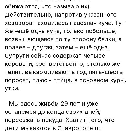
обижаются, что называю их).
Действительно, напротив указанного
хоздвора находилась навозная куча. Тут
же -ещё одна куча, только побольше,
возвышающаяся по ту сторону балки, а
правее – другая, затем – ещё одна.
Супруги сейчас содержат четыре
коровы и, соответственно, столько же
телят, выкармливают в год пять-шесть
поросят, плюс - птица, в основном куры,
утки.
- Мы здесь живём 29 лет и уже
останемся до конца своих дней,
переезжать некуда. Хватит того, что
дети мыкаются в Ставрополе по