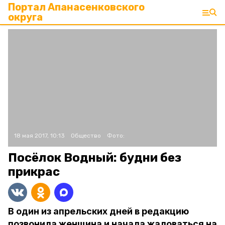
Портал Апанасенковского
округа
18 мая 2017, 10:13
Общество
Фото:
Посёлок Водный: будни без
прикрас
В один из апрельских дней в редакцию
позвонила женщина и начала жаловаться на