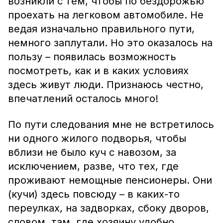
возникли с тем, чтобы по бездорожью
проехать на легковом автомобиле. Не
ведая изначально правильного пути,
немного заплутали. Но это оказалось на
пользу – появилась возможность
посмотреть, как и в каких условиях
здесь живут люди. Признаюсь честно,
впечатлений осталось много!
По пути следования мне не встретилось
ни одного жилого подворья, чтобы
вблизи не было куч с навозом, за
исключением, разве, что тех, где
проживают немощные пенсионеры. Они
(кучи) здесь повсюду – в каких-то
переулках, на задворках, сбоку дворов,
словом, там, где хозяину удобно