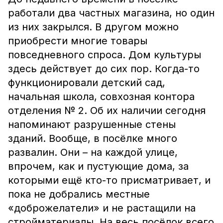
работали два частных магазина, но один
из них закрылся. В другом можно
приобрести многие товары
повседневного спроса. Дом культуры
здесь действует до сих пор. Когда-то
функционировали детский сад,
начальная школа, совхозная контора
отделения № 2. Об их наличии сегодня
напоминают разрушенные стены
зданий. Вообще, в посёлке много
развалин. Они – на каждой улице,
впрочем, как и пустующие дома, за
которыми ещё кто-то присматривает, и
пока не добрались местные
«доброжелатели» и не растащили на
стройматериалы. На весь посёлок всего