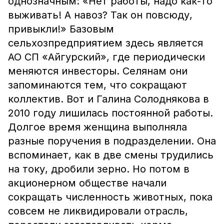
однозначным: «Нет работы, надо как-то
выживать! А навоз? Так он повсюду,
привыкли!» Базовым
сельхозпредприятием здесь является
АО СП «Айгурский», где периодически
меняются инвесторы. Селянам они
запоминаются тем, что сокращают
коллектив. Вот и Галина Солоднякова в
2010 году лишилась постоянной работы.
Долгое время женщина выполняла
разные поручения в подразделении. Она
вспоминает, как в две смены трудились
на току, дробили зерно. Но потом в
акционерном обществе начали
сокращать численность животных, пока
совсем не ликвидировали отрасль,