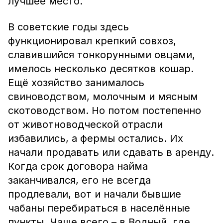
лучшее место.
В советские годы здесь
функционировал крепкий совхоз,
славившийся тонкорунными овцами,
имелось несколько десятков кошар.
Ещё хозяйство занималось
свиноводством, молочным и мясным
скотоводством. Но потом постепенно
от животноводческой отрасли
избавились, а фермы остались. Их
начали продавать или сдавать в аренду.
Когда срок договора найма
заканчивался, его не всегда
продлевали, вот и начали бывшие
чабаны перебираться в населённые
пункты. Чаще всего – в Водный, где