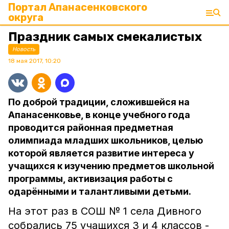
Портал Апанасенковского
округа
Праздник самых смекалистых
Новость
18 мая 2017, 10:20
По доброй традиции, сложившейся на
Апанасенковье, в конце учебного года
проводится районная предметная
олимпиада младших школьников, целью
которой является развитие интереса у
учащихся к изучению предметов школьной
программы, активизация работы с
одарёнными и талантливыми детьми.
На этот раз в СОШ № 1 села Дивного
собрались 75 учащихся 3 и 4 классов -