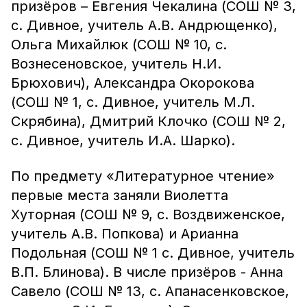
призёров – Евгения Чекалина (СОШ № 3,
с. Дивное, учитель А.В. Андрющенко),
Ольга Михайлюк (СОШ № 10, с.
Вознесеновское, учитель Н.И.
Брюхович), Александра Окорокова
(СОШ № 1, с. Дивное, учитель М.Л.
Скрябина), Дмитрий Клочко (СОШ № 2,
с. Дивное, учитель И.А. Шарко).
По предмету «Литературное чтение»
первые места заняли Виолетта
Хуторная (СОШ № 9, с. Воздвиженское,
учитель А.В. Попкова) и Арианна
Подольная (СОШ № 1 с. Дивное, учитель
В.П. Блинова). В числе призёров - Анна
Савело (СОШ № 13, с. Апанасенковское,