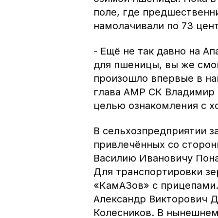
поле, где предшественни
намолачивали по 73 цен
- Ещё не так давно на А
для пшеницы, вы же смо
произошло впервые в на
глава АМР СК Владимир 
целью ознакомления с х
В сельхозпредприятии з
привлечённых со сторон
Василию Ивановичу Пона
Для транспортировки зе
«КамАЗов» с прицепами.
Александр Викторович Д
Колесников. В нынешнем 