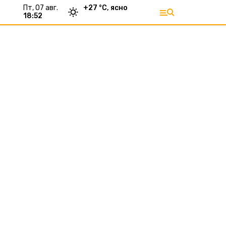
пт, 07 авг.
+
27
°С,
ясно
18:52