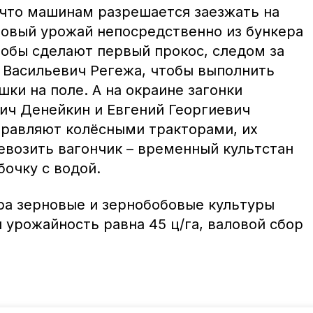
 что машинам разрешается заезжать на
новый урожай непосредственно из бункера
робы сделают первый прокос, следом за
 Васильевич Регежа, чтобы выполнить
ки на поле. А на окраине загонки
ич Денейкин и Евгений Георгиевич
равляют колёсными тракторами, их
евозить вагончик – временный культстан
бочку с водой.
ара зерновые и зернобобовые культуры
 урожайность равна 45 ц/га, валовой сбор