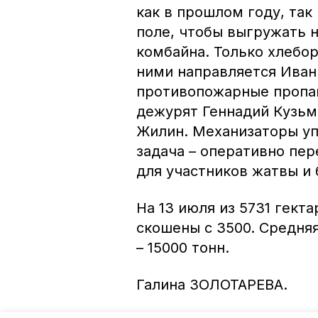
как в прошлом году, так
поле, чтобы выгружать 
комбайна. Только хлебо
ними направляется Иван
противопожарные пропаш
дежурят Геннадий Кузьм
Жилин. Механизаторы уп
задача – оперативно пер
для участников жатвы и 
На 13 июля из 5731 гект
скошены с 3500. Средняя
– 15000 тонн.
Галина ЗОЛОТАРЕВА.