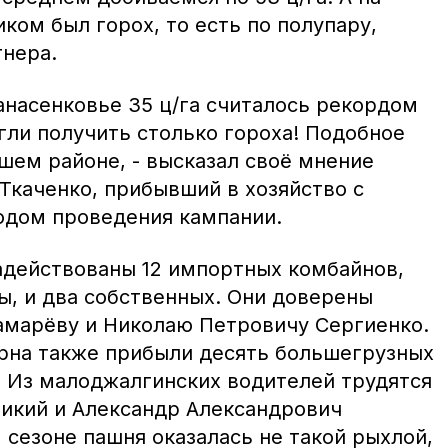
ком был горох, то есть по полупару,
тнера.
панасенковье 35 ц/га считалось рекордом
гли получить столько гороха! Подобное
шем районе, - высказал своё мнение
Ткаченко, прибывший в хозяйство с
одом проведения кампании.
адействованы 12 импортных комбайнов,
ы, и два собственных. Они доверены
марёву и Николаю Петровичу Сергиенко.
рна также прибыли десять большегрузных
 Из малоджалгинских водителей трудятся
икий и Александр Александрович
сезоне пашня оказалась не такой рыхлой,