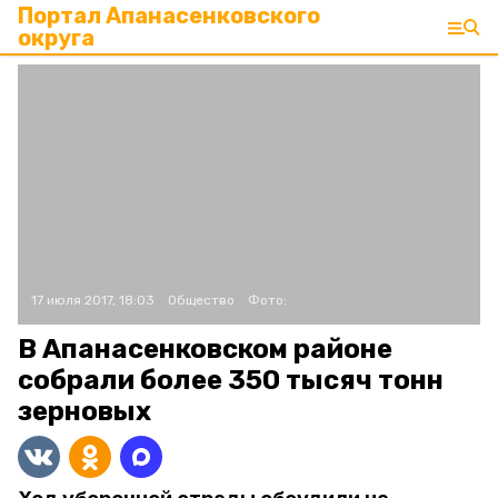
Портал Апанасенковского
округа
17 июля 2017, 18:03
Общество
Фото:
В Апанасенковском районе
собрали более 350 тысяч тонн
зерновых