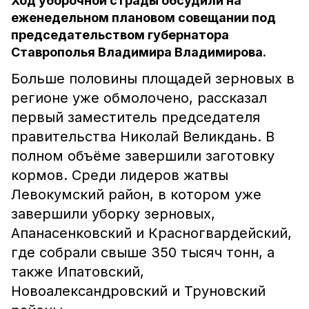
Ход уборочной страды обсудили на
еженедельном плановом совещании под
председательством губернатора
Ставрополья Владимира Владимирова.
Больше половины площадей зерновых в
регионе уже обмолочено, рассказал
первый заместитель председателя
правительства Николай Великдань. В
полном объёме завершили заготовку
кормов. Среди лидеров жатвы
Левокумский район, в котором уже
завершили уборку зерновых,
Апанасенковский и Красногвардейский,
где собрали свыше 350 тысяч тонн, а
также Ипатовский,
Новоалександровский и Труновский