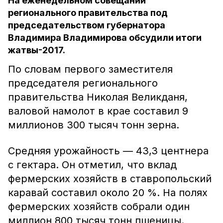
На еженедельном совещании
регионального правительства под
председательством губернатора
Владимира Владимирова обсудили итоги
жатвы-2017.
По словам первого заместителя
председателя регионального
правительства Николая Великданя,
валовой намолот в крае составил 9
миллионов 300 тысяч тонн зерна.
Средняя урожайность — 43,3 центнера
с гектара. Он отметил, что вклад
фермерских хозяйств в ставропольский
каравай составил около 20 %. На полях
фермерских хозяйств собрали один
миллион 800 тысяч тонн пшеницы.