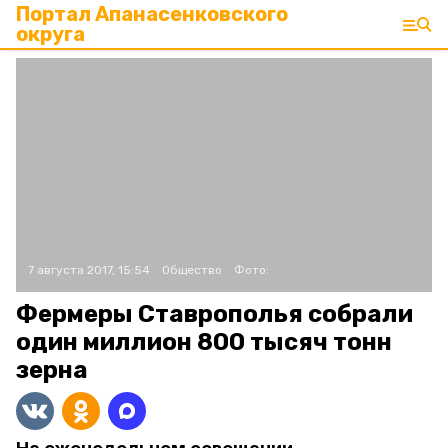
Портал Апанасенковского
округа
7 августа 2017, 15:54
Общество
Фото:
Фермеры Ставрополья собрали
один миллион 800 тысяч тонн
зерна